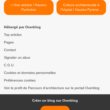
< Une victoire / Hautes-
Culture architecturale à
Pyrénées
l'hôpital / Hautes-Pyrénées
>
Hébergé par Overblog
Top articles
Pages
Contact
Signaler un abus
C.G.U.
Cookies et données personnelles
Préférences cookies
Voir le profil de Parcours d'architecture sur le portail Overblog
Créer un blog sur Overblog