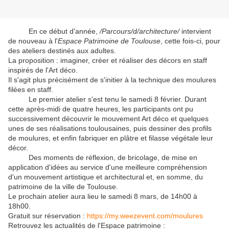
En ce début d'année,
/Parcours/d/architecture/
intervient
de nouveau à l'
Espace Patrimoine de Toulouse
, cette fois-ci, pour
des ateliers destinés aux adultes.
La proposition : imaginer, créer et réaliser des décors en staff
inspirés de l'Art déco.
Il s'agit plus précisément de s'initier à la technique des moulures
filées en staff.
Le premier atelier s'est tenu le samedi 8 février. Durant
cette après-midi de quatre heures, les participants ont pu
successivement découvrir le mouvement Art déco et quelques
unes de ses réalisations toulousaines, puis dessiner des profils
de moulures, et enfin fabriquer en plâtre et filasse végétale leur
décor.
Des moments de réflexion, de bricolage, de mise en
application d'idées au service d'une meilleure compréhension
d'un mouvement artistique et architectural et, en somme, du
patrimoine de la ville de Toulouse.
Le prochain atelier aura lieu le samedi 8 mars, de 14h00 à
18h00.
Gratuit sur réservation :
https://my.weezevent.com/moulures
Retrouvez les actualités de l'Espace patrimoine :