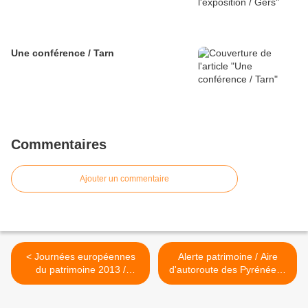
Une conférence / Tarn
Commentaires
Ajouter un commentaire
< Journées européennes
Alerte patrimoine / Aire
du patrimoine 2013 /
d'autoroute des Pyrénées /
Hautes-Pyrénées
Pyrénées-Atlantiques >