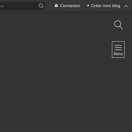
Connexion
+
Créer mon blog
NAVIGATION
Menu
Accueil
Contact
NEWSLETTER