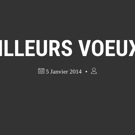
ILLEURS VOEUX 
5 Janvier 2014