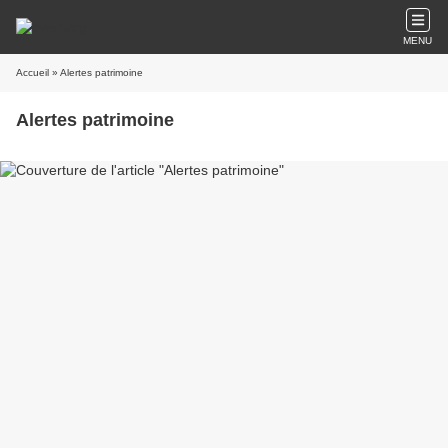
MENU
Accueil
» Alertes patrimoine
Alertes patrimoine