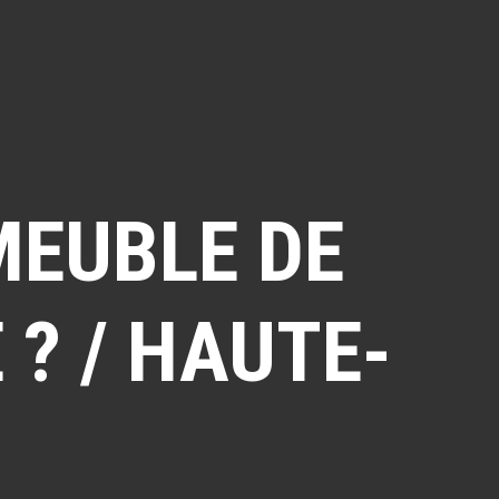
MEUBLE DE
 ? / HAUTE-