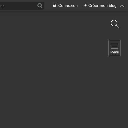
Connexion
+
Créer mon blog
NAVIGATION
Menu
Accueil
Contact
NEWSLETTER