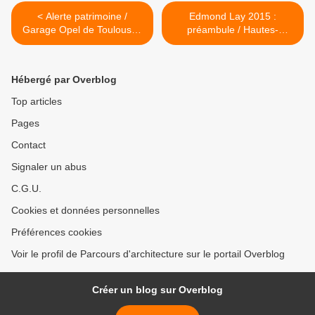
< Alerte patrimoine /
Edmond Lay 2015 :
Garage Opel de Toulouse /
préambule / Hautes-
Haute-Garonne
Pyrénées >
Hébergé par Overblog
Top articles
Pages
Contact
Signaler un abus
C.G.U.
Cookies et données personnelles
Préférences cookies
Voir le profil de Parcours d'architecture sur le portail Overblog
Créer un blog sur Overblog