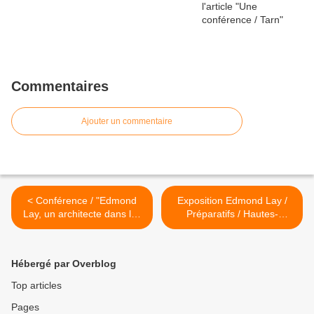
Commentaires
Ajouter un commentaire
< Conférence / "Edmond
Exposition Edmond Lay /
Lay, un architecte dans les
Préparatifs / Hautes-
Hautes-Pyrénées" / Hautes-
Pyrénées >
Pyrénées
Hébergé par Overblog
Top articles
Pages