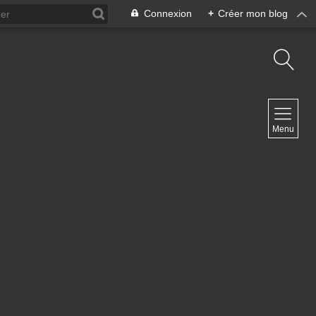
Connexion
+
Créer mon blog
NAVIGATION
Menu
Accueil
Contact
NEWSLETTER