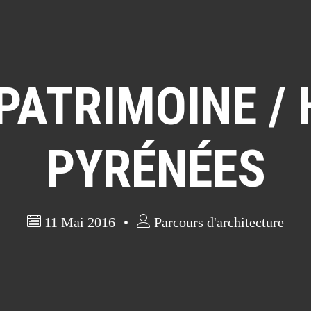
PATRIMOINE /
PYRÉNÉES
11 Mai 2016
Parcours d'architecture