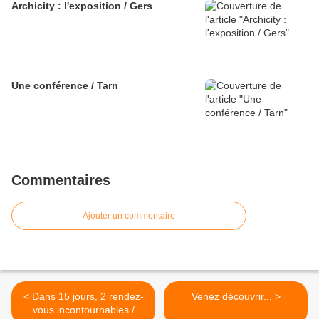
Archicity : l'exposition / Gers
Une conférence / Tarn
Commentaires
Ajouter un commentaire
< Dans 15 jours, 2 rendez-
Venez découvrir... >
vous incontournables /