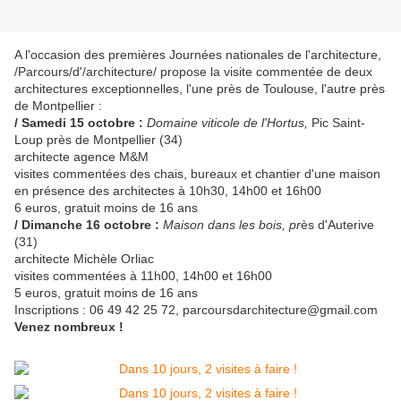
A l'occasion des premières Journées nationales de l'architecture,
/Parcours/d'/architecture/ propose la visite commentée de deux
architectures exceptionnelles, l'une près de Toulouse, l'autre près
de Montpellier :
/ Samedi 15 octobre :
Domaine viticole de l'Hortus,
Pic Saint-
Loup près de Montpellier (34)
architecte agence M&M
visites commentées des chais, bureaux et chantier d'une maison
en présence des architectes à 10h30, 14h00 et 16h00
6 euros, gratuit moins de 16 ans
/ Dimanche 16 octobre :
Maison dans les bois, pr
ès d'Auterive
(31)
architecte Michèle Orliac
visites commentées à 11h00, 14h00 et 16h00
5 euros, gratuit moins de 16 ans
Inscriptions : 06 49 42 25 72, parcoursdarchitecture@gmail.com
Venez nombreux !