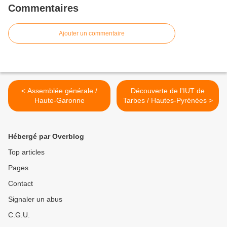
Commentaires
Ajouter un commentaire
< Assemblée générale /
Découverte de l'IUT de
Haute-Garonne
Tarbes / Hautes-Pyrénées >
Hébergé par Overblog
Top articles
Pages
Contact
Signaler un abus
C.G.U.