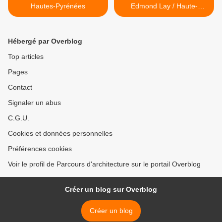
Hautes-Pyrénées
Edmond Lay / Haute-
Garonne >
Hébergé par Overblog
Top articles
Pages
Contact
Signaler un abus
C.G.U.
Cookies et données personnelles
Préférences cookies
Voir le profil de Parcours d'architecture sur le portail Overblog
Créer un blog sur Overblog
Créer un blog