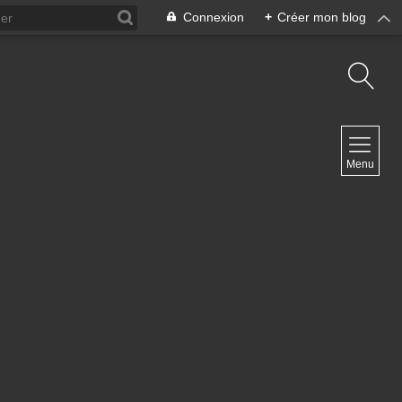
Connexion
+
Créer mon blog
NAVIGATION
Menu
Accueil
Contact
NEWSLETTER