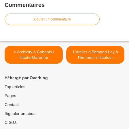
Commentaires
Ajouter un commentaire
< Archicity à Cabanis /
L'atelier d'Edmond Lay à
Haute-Garonne
l'honneur / Hautes-
Pyrénées >
Hébergé par Overblog
Top articles
Pages
Contact
Signaler un abus
C.G.U.