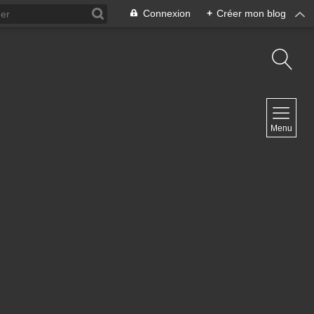
Connexion
+
Créer mon blog
NAVIGATION
Menu
Accueil
Contact
NEWSLETTER