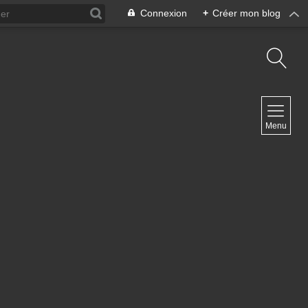
Connexion
+
Créer mon blog
NAVIGATION
Menu
Accueil
Contact
NEWSLETTER