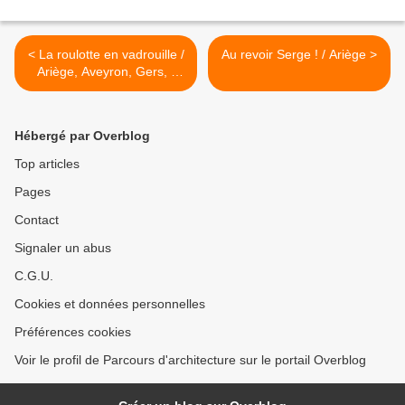
< La roulotte en vadrouille /
Au revoir Serge ! / Ariège >
Ariège, Aveyron, Gers, ,
Hautes-Pyrénées, Lozère
Hébergé par Overblog
Top articles
Pages
Contact
Signaler un abus
C.G.U.
Cookies et données personnelles
Préférences cookies
Voir le profil de Parcours d'architecture sur le portail Overblog