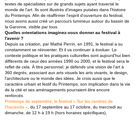
textes de spécialistes sur de grands sujets ayant traversé le
monde de l'art. Ils sont illustrés d'images puisées dans l'histoire
du Printemps. Afin de réaffirmer l'esprit d'ouverture du festival,
nous avons aussi créé un parcours lumineux autour du bassin de
la Garonne, visible par tous.
Quelles orientations imaginez-vous donner au festival à
l'avenir ?
Depuis sa création, par Mathé Perrin, en 1991, le festival a su
constamment se réinventer. Et il va continuer à évoluer. Le
contexte politique et les pratiques culturelles sont aujourd'hui bien
différents de ceux des années 1990 ou 2000, et le festival sera le
reflet de cela. À titre personnel, je défends une vision de l'art à
360 degrés, associant aux arts visuels les arts vivants, le design,
l'architecture ou le monde des idées. Je crois aussi que le
caractère urbain et festif du Printemps, son implication dans la vie
de la cité et ses aménagements pourraient être encore
renforcés.
Printemps de septembre, le festival « Sur les cendres de
l'hacienda »
, du 17 septembre au 17 octobre, du mercredi au
dimanche, de 12 h à 19 h (hors horaires spécifiques),