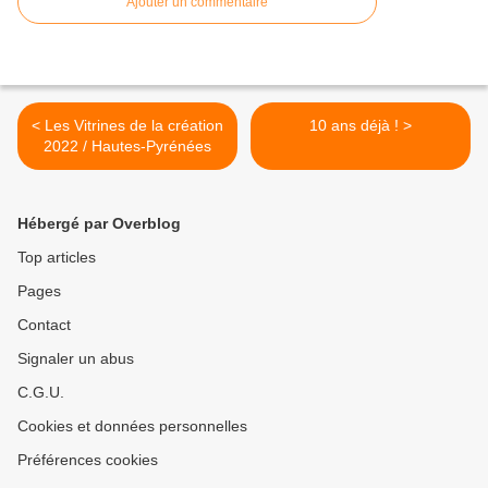
Ajouter un commentaire
< Les Vitrines de la création
10 ans déjà ! >
2022 / Hautes-Pyrénées
Hébergé par Overblog
Top articles
Pages
Contact
Signaler un abus
C.G.U.
Cookies et données personnelles
Préférences cookies