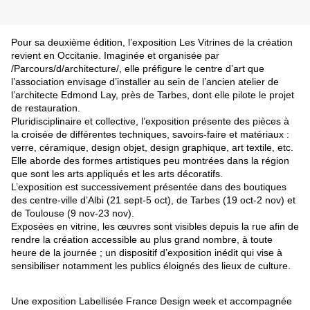
Pour sa deuxième édition, l’exposition Les Vitrines de la création
revient en Occitanie. Imaginée et organisée par
/Parcours/d/architecture/, elle préfigure le centre d’art que
l’association envisage d’installer au sein de l’ancien atelier de
l’architecte Edmond Lay, près de Tarbes, dont elle pilote le projet
de restauration.
Pluridisciplinaire et collective, l’exposition présente des pièces à
la croisée de différentes techniques, savoirs-faire et matériaux :
verre, céramique, design objet, design graphique, art textile, etc.
Elle aborde des formes artistiques peu montrées dans la région
que sont les arts appliqués et les arts décoratifs.
L’exposition est successivement présentée dans des boutiques
des centre-ville d’Albi (21 sept-5 oct), de Tarbes (19 oct-2 nov) et
de Toulouse (9 nov-23 nov).
Exposées en vitrine, les œuvres
sont
visibles depuis la rue afin de
rendre la création accessible au plus grand nombre, à toute
heure de la journée ; un dispositif d’exposition inédit qui vise à
sensibiliser notamment les
publics
éloignés
des lieux de culture.
Une exposition Labellisée France Design week et accompagnée