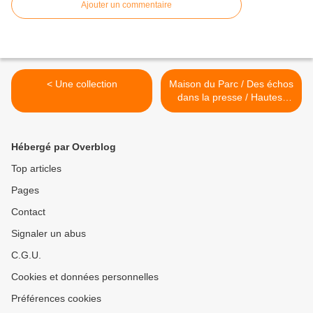
Ajouter un commentaire
< Une collection
Maison du Parc / Des échos
dans la presse / Hautes-
Pyrénées >
Hébergé par Overblog
Top articles
Pages
Contact
Signaler un abus
C.G.U.
Cookies et données personnelles
Préférences cookies