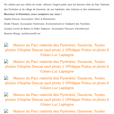
Ne cédons pas aux effets de mode, utilisons l’argent public pour les besoins réels du Parc National
des Pyrénées et du village de Gavarnie, de ses habitants, des visiteurs et des randonneurs.
Monsieur le Président, nous comptons sur vous !
Sophie Descat, Association ‘Sites & Monuments
Elodie Flatard, Association Patrimoine, Environnement et Solidarité des Pyrénées
Jocelyn Lermé de Belem et Didier Sabarros, Association Parcours d’architecture
Maurice Morga, architecture65.net