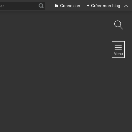
Connexion
+
Créer mon blog
NAVIGATION
Menu
Accueil
Contact
NEWSLETTER