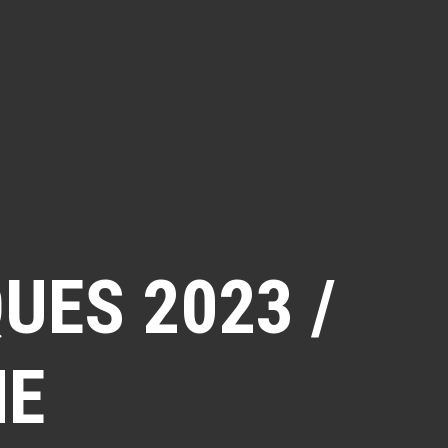
UES 2023 /
NE