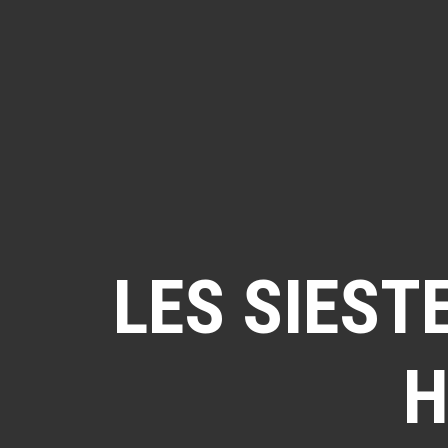
LES SIEST
H