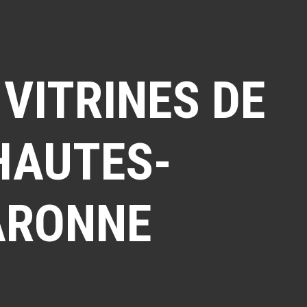
VITRINES DE
 HAUTES-
ARONNE