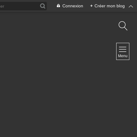
Connexion
+
Créer mon blog
NAVIGATION
Menu
Accueil
Contact
NEWSLETTER