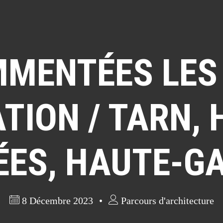
MMENTÉES LES 
TION / TARN,
ÉES, HAUTE-G
8 Décembre 2023
Parcours d'architecture