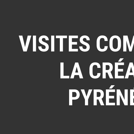
VISITES CO
LA CRÉA
PYRÉN