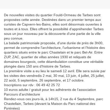
De nouvelles visites du quartier Fould-Ormeau de Tarbes sont
proposées cette année. Destinées dans un premier temps aux
curistes de Capvern-les-Bains, elles sont désormais ouvertes à
toutes et à tous. Elles offrent la possibilité d'appréhender Tarbes
sous un jour nouveau par la découverte d'une partie de la ville
peu connue.
La balade patrimoniale proposée, d'une durée de près de 3h00,
permet de comprendre l'architecture, l'urbanisme et l'histoire des
quartiers situés entre le parc Chastelain et le parc Bel-Air. Entre
ZUP, ZAC, quartier de villas années 1930 et reliquats de
domaines bourgeois, cette déambulation constitue une véritable
plongée dans 150 ans d'histoire de Tarbes.
La première visite a eu lieu le samedi 12 avril. Elle sera suivie par
les visites des vendredis 2 mai, 30 mai, 13 juin, 4 juillet, 25 juillet,
22 août, 5 septembre, 26 septembre, et 17 octobre.
Inscriptions sur rdv : 06 49 42 25 72
10 euros adulte / gratuit pour les adhérents de l'association
Parcours d'architecture
Rendez-vous ces jours-là, à 14h15, 2 rue du 4 Septembre, parc
Chastellain, Tarbes (devant la Maison du Parc national des
Pyrénées)