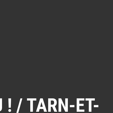
! / TARN-ET-