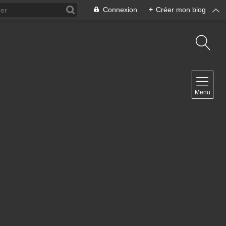
Connexion
+
Créer mon blog
NAVIGATION
Menu
Accueil
Contact
NEWSLETTER