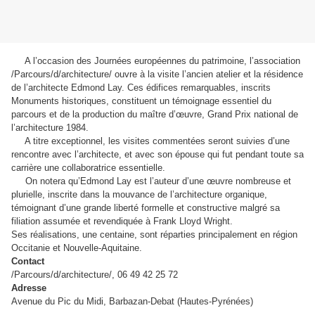
A l’occasion des Journées européennes du patrimoine, l’association
/Parcours/d/architecture/ ouvre à la visite l’ancien atelier et la résidence
de l’architecte Edmond Lay. Ces édifices remarquables, inscrits
Monuments historiques, constituent un témoignage essentiel du
parcours et de la production du maître d’œuvre, Grand Prix national de
l’architecture 1984.
A titre exceptionnel, les visites commentées seront suivies d’une
rencontre avec l’architecte, et avec son épouse qui fut pendant toute sa
carrière une collaboratrice essentielle.
On notera qu’Edmond Lay est l’auteur d’une œuvre nombreuse et
plurielle, inscrite dans la mouvance de l’architecture organique,
témoignant d’une grande liberté formelle et constructive malgré sa
filiation assumée et revendiquée à Frank Lloyd Wright.
Ses réalisations, une centaine, sont réparties principalement en région
Occitanie et Nouvelle-Aquitaine.
Contact
/Parcours/d/architecture/, 06 49 42 25 72
Adresse
Avenue du Pic du Midi, Barbazan-Debat (Hautes-Pyrénées)