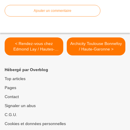
Ajouter un commentaire
< Rendez-vous chez
Archicity Toulouse Bonnefoy
Edmond Lay / Hautes-
/ Haute-Garonne >
Pyrénées
Hébergé par Overblog
Top articles
Pages
Contact
Signaler un abus
C.G.U.
Cookies et données personnelles