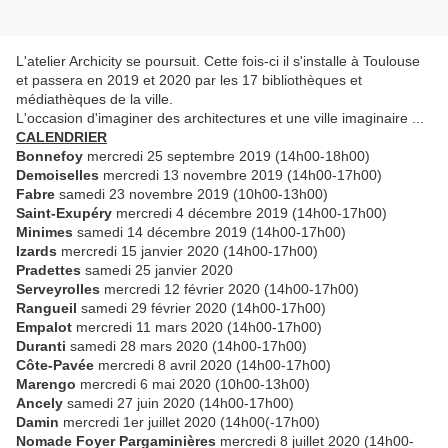
L'atelier Archicity se poursuit. Cette fois-ci il s'installe à Toulouse
et passera en 2019 et 2020 par les 17 bibliothèques et
médiathèques de la ville.
L'occasion d'imaginer des architectures et une ville imaginaire ...
CALENDRIER
Bonnefoy
mercredi
25
septembre 2019 (
14h00-18h00)
Demoiselles
mercredi 13
novembre 2019
(14h00-17h00)
Fabre
samedi
23
novembre 2019
(10h00-13h00)
Saint-Exupéry
mercredi
4
décembre 2019
(14h00-17h00)
Minimes
samedi
14 décembre 2019
(14h00-17h00)
Izards
mercredi
15
janvier 2020
(14h00-17h00)
Pradettes
samedi
25
janvier 2020
Serveyrolles
mercredi
12
février 2020
(14h00-17h00)
Rangueil
samedi
29
février 2020
(14h00-17h00)
Empalot
mercredi
11
mars 2020
(14h00-17h00)
Duranti
samedi
28
mars 2020
(14h00-17h00)
Côte-Pavée
mercredi
8
avril 2020
(14h00-17h00)
Marengo
mercredi
6
mai 2020
(10h00-13h00)
Ancely
samedi
27
juin 2020
(14h00-17h00)
Damin
mercredi 1er juillet 2020 (14h00(-17h00)
Nomade Foyer Pargaminières
mercredi 8
juillet 2020
(14h00-