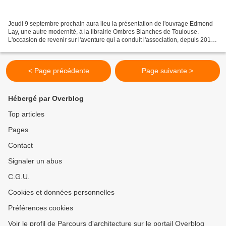
Jeudi 9 septembre prochain aura lieu la présentation de l'ouvrage Edmond
Lay, une autre modernité, à la librairie Ombres Blanches de Toulouse.
L'occasion de revenir sur l'aventure qui a conduit l'association, depuis 2012,
à reconstituer l'itinéraire professionnel...
< Page précédente
Page suivante >
Hébergé par Overblog
Top articles
Pages
Contact
Signaler un abus
C.G.U.
Cookies et données personnelles
Préférences cookies
Voir le profil de Parcours d'architecture sur le portail Overblog