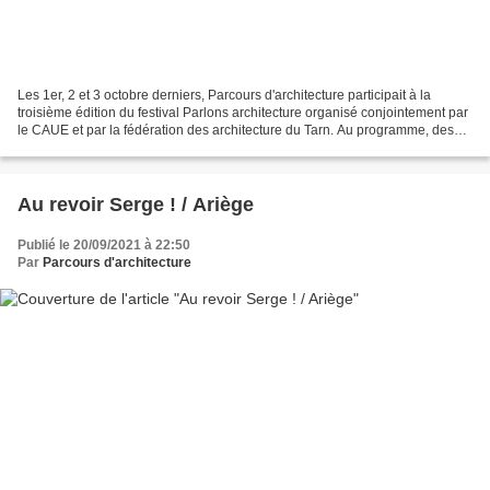
Les 1er, 2 et 3 octobre derniers, Parcours d'architecture participait à la
troisième édition du festival Parlons architecture organisé conjointement par
le CAUE et par la fédération des architecture du Tarn. Au programme, des
projections, des ateliers...
Au revoir Serge ! / Ariège
Publié le 20/09/2021 à 22:50
Par
Parcours d'architecture