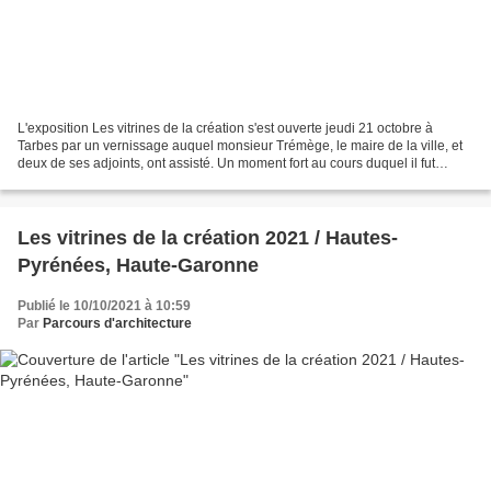
L'exposition Les vitrines de la création s'est ouverte jeudi 21 octobre à
Tarbes par un vernissage auquel monsieur Trémège, le maire de la ville, et
deux de ses adjoints, ont assisté. Un moment fort au cours duquel il fut
question de création au sens...
Les vitrines de la création 2021 / Hautes-
Pyrénées, Haute-Garonne
Publié le 10/10/2021 à 10:59
Par
Parcours d'architecture