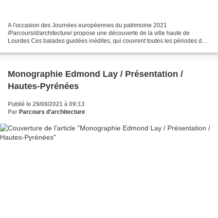
A l'occasion des Journées européennes du patrimoine 2021
/Parcours/d/architecture/ propose une découverte de la ville haute de
Lourdes Ces balades guidées inédites, qui couvrent toutes les périodes du
XXe siècle invitent à la découverte ou la redécouverte...
Monographie Edmond Lay / Présentation /
Hautes-Pyrénées
Publié le 29/08/2021 à 09:13
Par
Parcours d'architecture