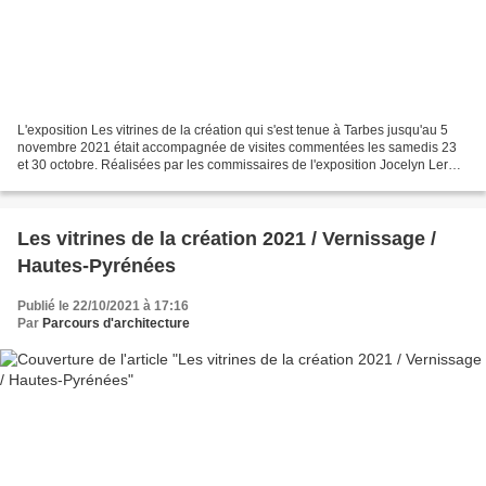
L'exposition Les vitrines de la création qui s'est tenue à Tarbes jusqu'au 5
novembre 2021 était accompagnée de visites commentées les samedis 23
et 30 octobre. Réalisées par les commissaires de l'exposition Jocelyn Lermé
de Belem et Didier Sabarros,...
Les vitrines de la création 2021 / Vernissage /
Hautes-Pyrénées
Publié le 22/10/2021 à 17:16
Par
Parcours d'architecture