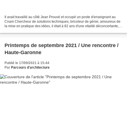
Il avait travaillé au côté Jean Prouvé et occupé un poste d'enseignant au
Cnam Chercheur de solutions techniques, bricoleur de génie, amoureux de
la mise en pratique des idées, il était à 82 ans d'une vitalité déconcertante,
continuant à fréquenter assidûment...
Printemps de septembre 2021 / Une rencontre /
Haute-Garonne
Publié le 17/09/2021 à 15:44
Par
Parcours d'architecture