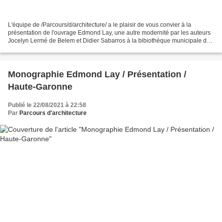
L'équipe de /Parcours/d/architecture/ a le plaisir de vous convier à la
présentation de l'ouvrage Edmond Lay, une autre modernité par les auteurs
Jocelyn Lermé de Belem et Didier Sabarros à la bibiothèque municipale de
Barbazan-Debat vendredi 17 septembre...
Monographie Edmond Lay / Présentation /
Haute-Garonne
Publié le 22/08/2021 à 22:58
Par
Parcours d'architecture