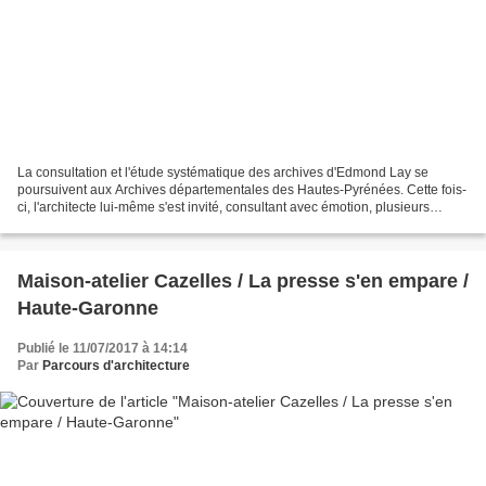
La consultation et l'étude systématique des archives d'Edmond Lay se
poursuivent aux Archives départementales des Hautes-Pyrénées. Cette fois-
ci, l'architecte lui-même s'est invité, consultant avec émotion, plusieurs
dizaines d'années après leur réalisation,...
Maison-atelier Cazelles / La presse s'en empare /
Haute-Garonne
Publié le 11/07/2017 à 14:14
Par
Parcours d'architecture