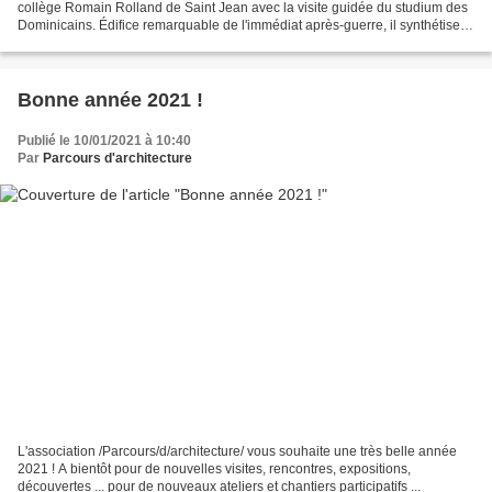
collège Romain Rolland de Saint Jean avec la visite guidée du studium des
Dominicains. Édifice remarquable de l'immédiat après-guerre, il synthétise
les préoccupations d'une...
Bonne année 2021 !
Publié le 10/01/2021 à 10:40
Par
Parcours d'architecture
L'association /Parcours/d/architecture/ vous souhaite une très belle année
2021 ! A bientôt pour de nouvelles visites, rencontres, expositions,
découvertes ... pour de nouveaux ateliers et chantiers participatifs ...